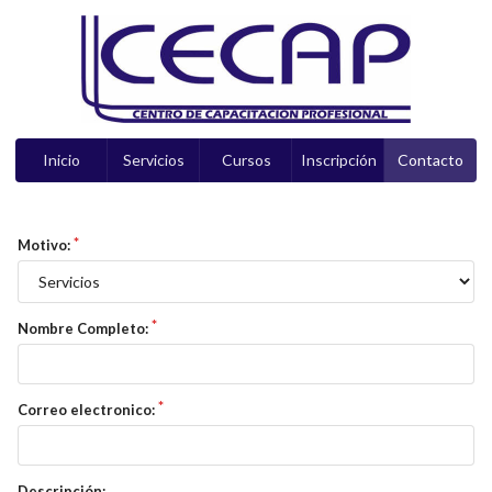
Inicio
Servicios
Cursos
Inscripción
Contacto
Motivo:
Nombre Completo:
Correo electronico:
Descripción: